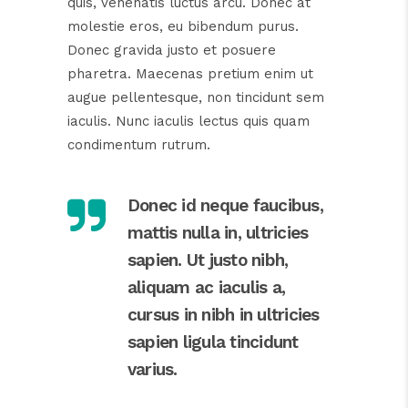
quis, venenatis luctus arcu. Donec at
molestie eros, eu bibendum purus.
Donec gravida justo et posuere
pharetra. Maecenas pretium enim ut
augue pellentesque, non tincidunt sem
iaculis. Nunc iaculis lectus quis quam
condimentum rutrum.
Donec id neque faucibus,
mattis nulla in, ultricies
sapien. Ut justo nibh,
aliquam ac iaculis a,
cursus in nibh in ultricies
sapien ligula tincidunt
varius.