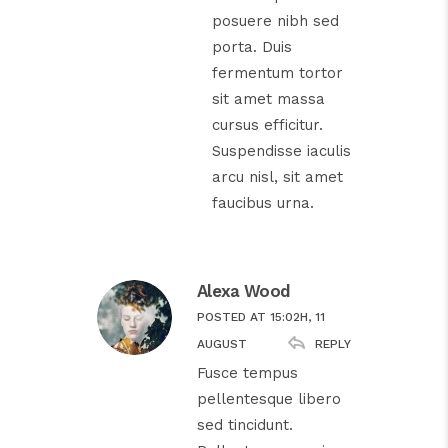
posuere nibh sed
porta. Duis
fermentum tortor
sit amet massa
cursus efficitur.
Suspendisse iaculis
arcu nisl, sit amet
faucibus urna.
Alexa Wood
POSTED AT 15:02H, 11
REPLY
AUGUST
Fusce tempus
pellentesque libero
sed tincidunt.