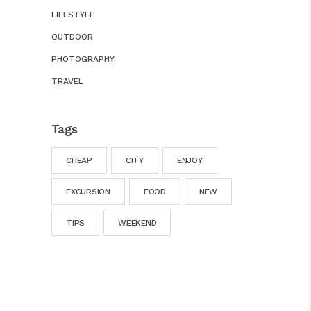
LIFESTYLE
OUTDOOR
PHOTOGRAPHY
TRAVEL
Tags
CHEAP
CITY
ENJOY
EXCURSION
FOOD
NEW
TIPS
WEEKEND