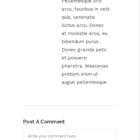
Pellentesque orci
arcu, faucibus in velit
quis, venenatis
luctus arcu. Donec
at molestie eros, eu
bibendum purus.
Donec gravida justo
et posuere
pharetra. Maecenas
pretium enim ut
augue pellentesque.
Post A Comment