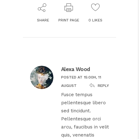
SHARE
PRINT PAGE
0
LIKES
Alexa Wood
POSTED AT 15:00H, 11
REPLY
AUGUST
Fusce tempus
pellentesque libero
sed tincidunt.
Pellentesque orci
arcu, faucibus in velit
quis, venenatis