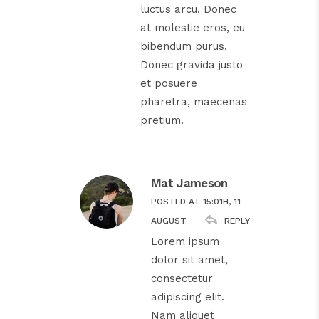
luctus arcu. Donec
at molestie eros, eu
bibendum purus.
Donec gravida justo
et posuere
pharetra, maecenas
pretium.
Mat Jameson
POSTED AT 15:01H, 11
REPLY
AUGUST
Lorem ipsum
dolor sit amet,
consectetur
adipiscing elit.
Nam aliquet