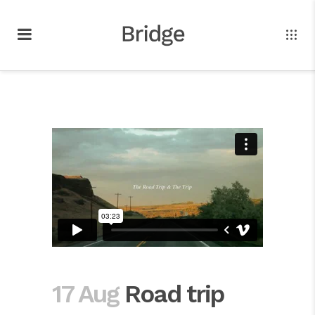
17 Aug
Road trip