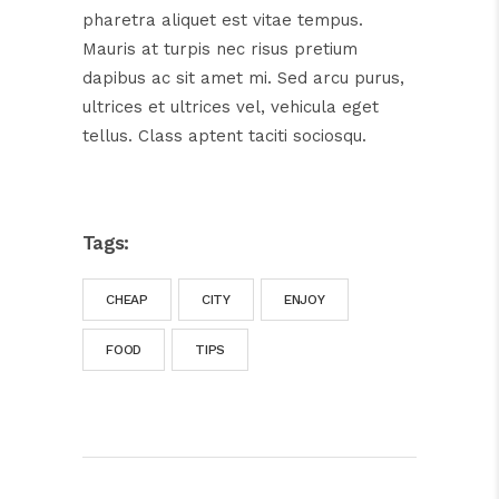
pharetra aliquet est vitae tempus.
Mauris at turpis nec risus pretium
dapibus ac sit amet mi. Sed arcu purus,
ultrices et ultrices vel, vehicula eget
tellus. Class aptent taciti sociosqu.
Tags:
CHEAP
CITY
ENJOY
FOOD
TIPS